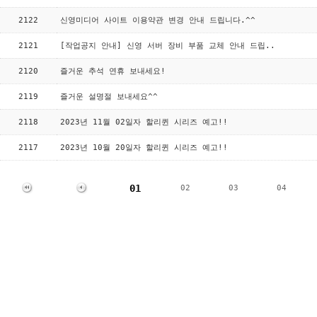
2122
신영미디어 사이트 이용약관 변경 안내 드립니다.^^
2121
[작업공지 안내] 신영 서버 장비 부품 교체 안내 드립..
2120
즐거운 추석 연휴 보내세요!
2119
즐거운 설명절 보내세요^^
2118
2023년 11월 02일자 할리퀸 시리즈 예고!!
2117
2023년 10월 20일자 할리퀸 시리즈 예고!!
01
02
03
04