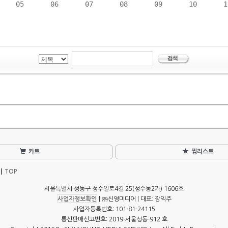
05
06
07
08
09
10
1
카트
찜리스트
TOP
서울특별시 성동구 성수일로4길 25(성수동2가) 1606호
사업자정보확인
| ㈜신영미디어 | 대표: 장익주
사업자등록번호: 101-81-24115
통신판매신고번호: 2019-서울성동-912 호