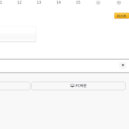
1
12
13
14
15
리스트
PC버전