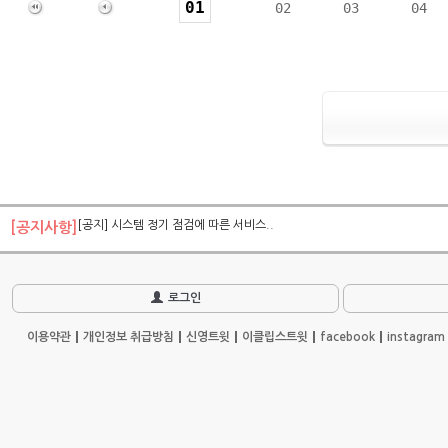
01
02
03
04
[공지] 시스템 정기 점검에 따른 서비스..
[공지사항]
로그인
이용약관
개인정보 취급방침
신영트윗
이클립스트윗
facebook
instagram