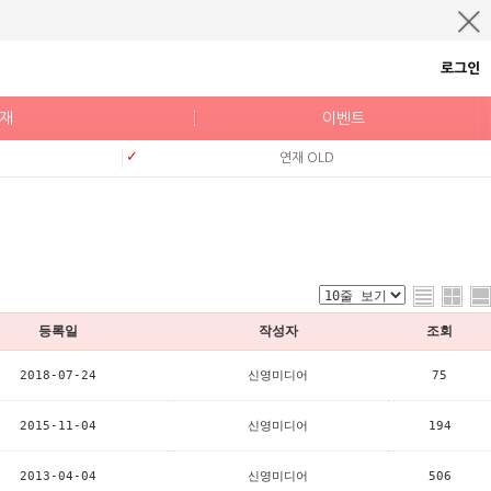
로그인
연재
이벤트
연재 OLD
등록일
작성자
조회
2018-07-24
신영미디어
75
2015-11-04
신영미디어
194
2013-04-04
신영미디어
506