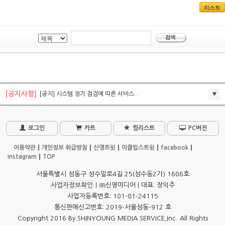
리스트
[공지사항]
[공지] 시스템 정기 점검에 따른 서비스..
로그인
카트
찜리스트
PC버전
이용약관
개인정보 취급방침
신영트윗
이클립스트윗
facebook
instagram
TOP
서울특별시 성동구 성수일로4길 25(성수동2가) 1606호
사업자정보확인
| ㈜신영미디어 | 대표: 장익주
사업자등록번호: 101-81-24115
통신판매신고번호: 2019-서울성동-912 호
Copyright 2016 By SHINYOUNG MEDIA SERVICE,Inc. All Rights