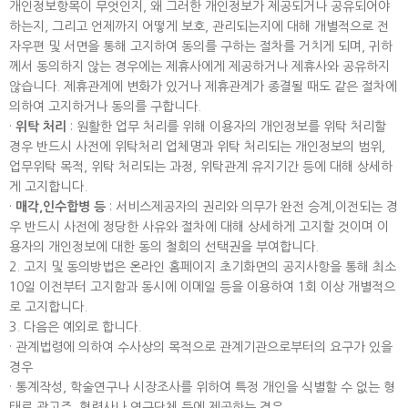
개인정보항목이 무엇인지, 왜 그러한 개인정보가 제공되거나 공유되어야
하는지, 그리고 언제까지 어떻게 보호, 관리되는지에 대해 개별적으로 전
자우편 및 서면을 통해 고지하여 동의를 구하는 절차를 거치게 되며, 귀하
께서 동의하지 않는 경우에는 제휴사에게 제공하거나 제휴사와 공유하지
않습니다. 제휴관계에 변화가 있거나 제휴관계가 종결될 때도 같은 절차에
의하여 고지하거나 동의를 구합니다.
·
위탁 처리
: 원활한 업무 처리를 위해 이용자의 개인정보를 위탁 처리할
경우 반드시 사전에 위탁처리 업체명과 위탁 처리되는 개인정보의 범위,
업무위탁 목적, 위탁 처리되는 과정, 위탁관계 유지기간 등에 대해 상세하
게 고지합니다.
·
매각,인수합병 등
: 서비스제공자의 권리와 의무가 완전 승계,이전되는 경
우 반드시 사전에 정당한 사유와 절차에 대해 상세하게 고지할 것이며 이
용자의 개인정보에 대한 동의 철회의 선택권을 부여합니다.
2. 고지 및 동의방법은 온라인 홈페이지 초기화면의 공지사항을 통해 최소
10일 이전부터 고지함과 동시에 이메일 등을 이용하여 1회 이상 개별적으
로 고지합니다.
3. 다음은 예외로 합니다.
· 관계법령에 의하여 수사상의 목적으로 관계기관으로부터의 요구가 있을
경우
· 통계작성, 학술연구나 시장조사를 위하여 특정 개인을 식별할 수 없는 형
태로 광고주, 협력사나 연구단체 등에 제공하는 경우