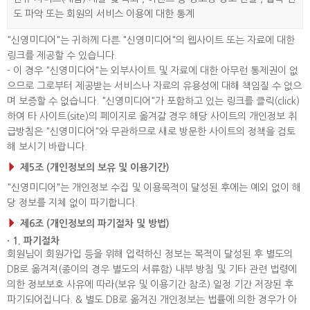
도 파악 또는 회원의 서비스 이용에 대한 통계
"신영미디어"는 귀하께 다른 "신영미디어"의 웹사이트 또는 자료에 대한
링크를 제공할 수 있습니다.
- 이 경우 "신영미디어"는 외부사이트 및 자료에 대한 아무런 통제권이 없
으므로 그로부터 제공받는 서비스나 자료의 유용성에 대해 책임질 수 없으
며 보증할 수 없습니다. "신영미디어"가 포함하고 있는 링크를 클릭(click)
하여 타 사이트(site)의 페이지로 옮겨갈 경우 해당 사이트의 개인정보 취
급방침은 "신영미디어"와 무관하므로 새로 방문한 사이트의 정책을 검토
해 보시기 바랍니다.
제5조 (개인정보의 보유 및 이용기간)
"신영미디어"는 개인정보 수집 및 이용목적이 달성된 후에는 예외 없이 해
당 정보를 지체 없이 파기합니다.
제6조 (개인정보의 파기절차 및 방법)
· 1. 파기절차
회원님이 회원가입 등을 위해 입력하신 정보는 목적이 달성된 후 별도의
DB로 옮겨져(종이의 경우 별도의 서류함) 내부 방침 및 기타 관련 법령에
의한 정보보호 사유에 따라(보유 및 이용기간 참조) 일정 기간 저장된 후
파기되어집니다. & 별도 DB로 옮겨진 개인정보는 법률에 의한 경우가 아