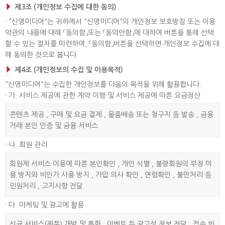
제3조 (개인정보 수집에 대한 동의)
· "신영미디어"는 귀하께서 "신영미디어"의 개인정보 보호방침 또는 이용
약관의 내용에 대해 「동의함」또는 「동의안함」에 대하여 버튼을 통해 선택
할 수 있는 절차를 마련하여, 「동의함」버튼을 선택하면 개인정보 수집에 대
해 동의한 것으로 봅니다.
제4조 (개인정보의 수집 및 이용목적)
"신영미디어"는 수집한 개인정보를 다음의 목적을 위해 활용합니다.
· 가. 서비스 제공에 관한 계약 이행 및 서비스 제공에 따른 요금정산
콘텐츠 제공 , 구매 및 요금 결제 , 물품배송 또는 청구지 등 발송 , 금융
거래 본인 인증 및 금융 서비스
· 나. 회원 관리
회원제 서비스 이용에 따른 본인확인 , 개인 식별 , 불량회원의 부정 이
용 방지와 비인가 사용 방지 , 가입 의사 확인 , 연령확인 , 불만처리 등
민원처리 , 고지사항 전달
· 다. 마케팅 및 광고에 활용
신규 서비스(제품) 개발 및 특화 , 이벤트 등 광고성 정보 전달 , 접속 빈