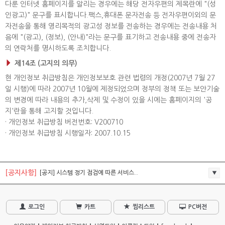
다룬 인터넷 홈페이지를 알리는 경우에는 해당 전자우편의 제목란에 "(성
인광고)" 문구를 표시합니다.팩스,휴대폰 문자전송 등 전자우편이외의 문
자전송을 통해 영리목적의 광고성 정보를 전송하는 경우에는 전송내용 처
음에 "(광고), (정보), (안내)"라는 문구를 표기하고 전송내용 중에 전송자
의 연락처를 명시하도록 조치합니다.
제14조 (고지의 의무)
현 개인정보 취급방침은 개인정보보호 관련 법령의 개정(2007년 7월 27
일 시행)에 따라 2007년 10월에 제정되었으며 정부의 정책 또는 보안기술
의 변경에 따라 내용의 추가,삭제 및 수정이 있을 시에는 홈페이지의 '공
지'란을 통해 고지할 것입니다.
· 개인정보 취급방침 버전번호: V200710
· 개인정보 취급방침 시행일자: 2007.10.15
[공지사항]
[공지] 시스템 정기 점검에 따른 서비스..
로그인
카트
찜리스트
PC버전