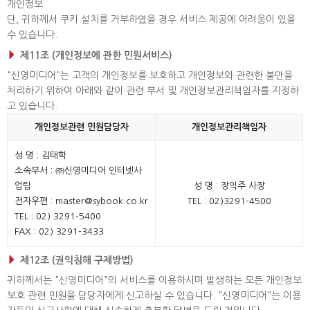
개인정보
단, 귀하께서 쿠키 설치를 거부하였을 경우 서비스 제공에 어려움이 있을
수 있습니다.
제11조 (개인정보에 관한 민원서비스)
"신영미디어"는 고객의 개인정보를 보호하고 개인정보와 관련한 불만을
처리하기 위하여 아래와 같이 관련 부서 및 개인정보관리책임자를 지정하
고 있습니다.
개인정보관련 민원담당자
개인정보관리책임자
성 명 : 김태학
소속부서 : ㈜신영미디어 인터넷사
업팀
성 명 : 장익주 사장
전자우편 : master@sybook.co.kr
TEL : 02)3291-4500
TEL : 02) 3291-5400
FAX : 02) 3291-3433
제12조 (권익침해 구제방법)
귀하께서는 "신영미디어"의 서비스를 이용하시며 발생하는 모든 개인정보
보호 관련 민원을 담당자에게 신고하실 수 있습니다. "신영미디어"는 이용