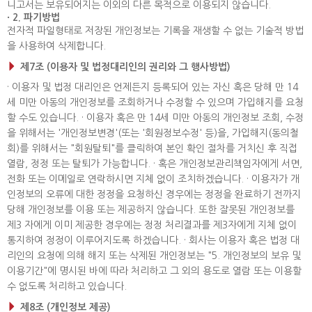
니고서는 보유되어지는 이외의 다른 목적으로 이용되지 않습니다.
· 2. 파기방법
전자적 파일형태로 저장된 개인정보는 기록을 재생할 수 없는 기술적 방법
을 사용하여 삭제합니다.
제7조 (이용자 및 법정대리인의 권리와 그 행사방법)
· 이용자 및 법정 대리인은 언제든지 등록되어 있는 자신 혹은 당해 만 14
세 미만 아동의 개인정보를 조회하거나 수정할 수 있으며 가입해지를 요청
할 수도 있습니다. · 이용자 혹은 만 14세 미만 아동의 개인정보 조회, 수정
을 위해서는 '개인정보변경'(또는 '회원정보수정' 등)을, 가입해지(동의철
회)를 위해서는 "회원탈퇴"를 클릭하여 본인 확인 절차를 거치신 후 직접
열람, 정정 또는 탈퇴가 가능합니다. · 혹은 개인정보관리책임자에게 서면,
전화 또는 이메일로 연락하시면 지체 없이 조치하겠습니다. · 이용자가 개
인정보의 오류에 대한 정정을 요청하신 경우에는 정정을 완료하기 전까지
당해 개인정보를 이용 또는 제공하지 않습니다. 또한 잘못된 개인정보를
제3 자에게 이미 제공한 경우에는 정정 처리결과를 제3자에게 지체 없이
통지하여 정정이 이루어지도록 하겠습니다. · 회사는 이용자 혹은 법정 대
리인의 요청에 의해 해지 또는 삭제된 개인정보는 "5. 개인정보의 보유 및
이용기간"에 명시된 바에 따라 처리하고 그 외의 용도로 열람 또는 이용할
수 없도록 처리하고 있습니다.
제8조 (개인정보 제공)