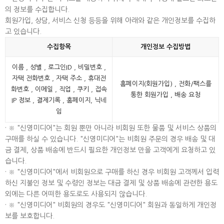
의 정보를 수집합니다.
회원가입, 상담, 서비스 신청 등등을 위해 아래와 같은 개인정보를 수집하
고 있습니다.
수집항목
개인정보 수집방법
이름 , 성별 , 로그인ID , 비밀번호 ,
자택 전화번호 , 자택 주소 , 휴대전
홈페이지(회원가입) , 전화/팩스를
화번호 , 이메일 , 직업 , 쿠키 , 접속
통한 회원가입 , 배송 요청
IP 정보 , 결제기록 , 홈페이지, 닉네
임
· ※ "신영미디어"는 회원 뿐만 아니라 비회원 또한 물품 및 서비스 상품의
구매를 하실 수 있습니다. "신영미디어"는 비회원 주문의 경우 배송 및 대
금 결제, 상품 배송에 반드시 필요한 개인정보 만을 고객에게 요청하고 있
습니다.
· ※ "신영미디어"에서 비회원으로 구매를 하신 경우 비회원 고객께서 입력
하신 지불인 정보 및 수령인 정보는 대금 결제 및 상품 배송에 관련한 용도
외에는 다른 어떠한 용도로도 사용되지 않습니다.
· ※ "신영미디어" 비회원의 경우도 "신영미디어" 회원과 동일하게 개인정
보를 보호합니다.