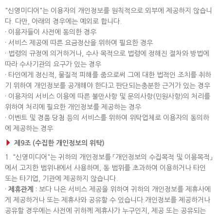
"신영미디어"는 이용자의 개인정보를 원칙적으로 외부에 제공하지 않습니
다. 다만, 아래의 경우에는 예외로 합니다.
· 이용자들이 사전에 동의한 경우
· 서비스 제공에 따른 요금정산을 위하여 필요한 경우
· 법령의 규정에 의거하거나, 수사 목적으로 법령에 정해진 절차와 방법에
따라 수사기관의 요구가 있는 경우
· 타인에게 정신적, 물질적 피해를 줌으로써 그에 대한 법적인 조치를 취하
기 위하여 개인정보를 공개해야 한다고 판단되는충분한 근거가 있는 경우
· 이용자의 서비스 이용에 따른 불만사항 및 문의사항(민원사항)의 처리를
위하여 처리에 필요한 개인정보를 제공하는 경우
· 이벤트 및 경품 당첨 등의 서비스를 위하여 위탁업체로 이용자의 동의하
에 제공하는 경우
제9조 (수집한 개인정보의 위탁)
1. "신영미디어"는 귀하의 개인정보를 「개인정보의 수집목적 및 이용목적」
에서 고지한 범위내에서 사용하며, 동 범위를 초과하여 이용하거나 타인
또는 타기업, 기관에 제공하지 않습니다.
·
제휴관계
: 보다 나은 서비스 제공을 위하여 귀하의 개인정보를 제휴사에
게 제공하거나 또는 제휴사와 공유할 수 있습니다.개인정보를 제공하거나
공유할 경우에는 사전에 귀하께 제휴사가 누구인지, 제공 또는 공유되는