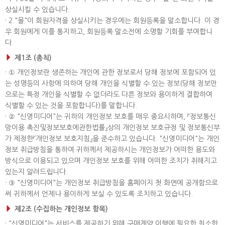
상실시킬 수 있습니다.
· 2."몰"이 회원자격을 상실시키는 경우에는 회원등록을 말소합니다. 이 경
우 회원에게 이를 통지하고, 회원등록 말소전에 소명할 기회를 부여합니
다.
제1조 (총칙)
· ① 개인정보란 생존하는 개인에 관한 정보로서 당해 정보에 포함되어 있
는 성명등의 사항에 의하여 당해 개인을 식별할 수 있는 정보(당해 정보만
으로는 특정 개인을 식별할 수 없더라도 다른 정보와 용이하게 결합하여
식별할 수 있는 것을 포함합니다)를 말합니다.
· ② "신영미디어"는 귀하의 개인정보 보호를 매우 중요시하며, 『정보통신
망이용 촉진및정보보호에관한법률』상의 개인정보 보호규정 및 정보통신부
가 제정한『개인정보 보호지침』을 준수하고 있습니다. "신영미디어"는 개인
정보 취급방침을 통하여 귀하께서 제공하시는 개인정보가 어떠한 용도와
방식으로 이용되고 있으며 개인정보 보호를 위해 어떠한 조치가 취해지고
있는지 알려드립니다.
· ③ "신영미디어"는 개인정보 취급방침을 홈페이지 첫 화면에 공개함으로
써 귀하께서 언제나 용이하게 보실 수 있도록 조치하고 있습니다.
제2조 (수집하는 개인정보 항목)
· "신영미디어"는 서비스를 제공하기 위해 구매계약 이행에 필요한 최소한