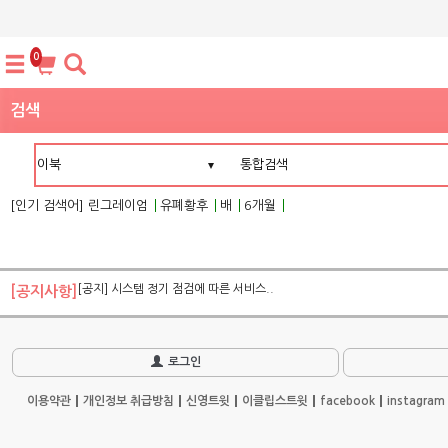
0
검색
[인기 검색어]
린그레이엄
유폐황후
배
6개월
[공지] 시스템 정기 점검에 따른 서비스..
[공지사항]
로그인
이용약관
개인정보 취급방침
신영트윗
이클립스트윗
facebook
instagram