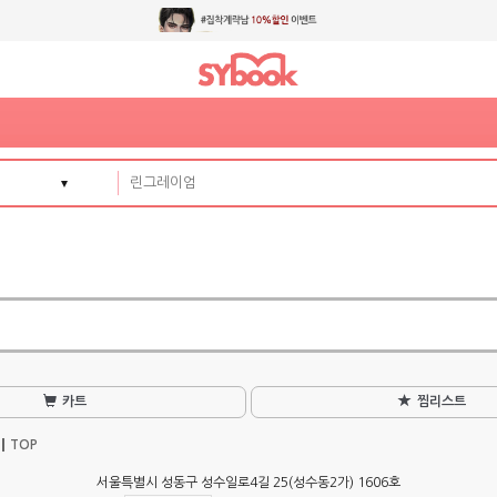
카트
찜리스트
TOP
서울특별시 성동구 성수일로4길 25(성수동2가) 1606호