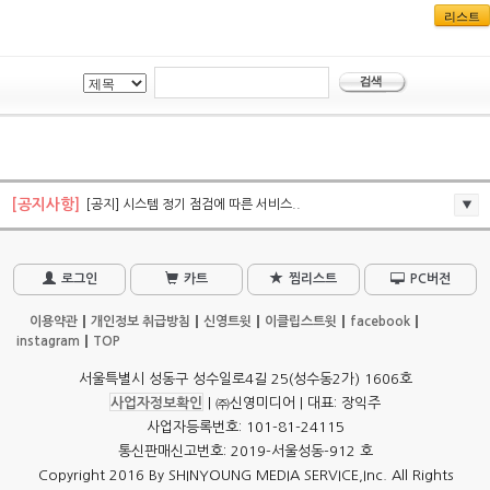
리스트
[공지사항]
[공지] 시스템 정기 점검에 따른 서비스..
로그인
카트
찜리스트
PC버전
이용약관
개인정보 취급방침
신영트윗
이클립스트윗
facebook
instagram
TOP
서울특별시 성동구 성수일로4길 25(성수동2가) 1606호
사업자정보확인
| ㈜신영미디어 | 대표: 장익주
사업자등록번호: 101-81-24115
통신판매신고번호: 2019-서울성동-912 호
Copyright 2016 By SHINYOUNG MEDIA SERVICE,Inc. All Rights