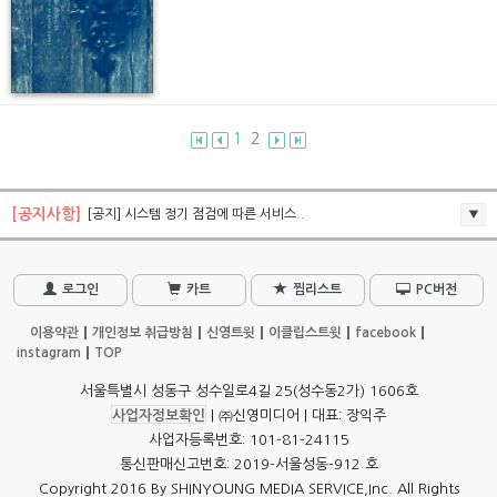
1
2
[공지사항]
[공지] 시스템 정기 점검에 따른 서비스..
로그인
카트
찜리스트
PC버전
이용약관
개인정보 취급방침
신영트윗
이클립스트윗
facebook
instagram
TOP
서울특별시 성동구 성수일로4길 25(성수동2가) 1606호
사업자정보확인
| ㈜신영미디어 | 대표: 장익주
사업자등록번호: 101-81-24115
통신판매신고번호: 2019-서울성동-912 호
Copyright 2016 By SHINYOUNG MEDIA SERVICE,Inc. All Rights