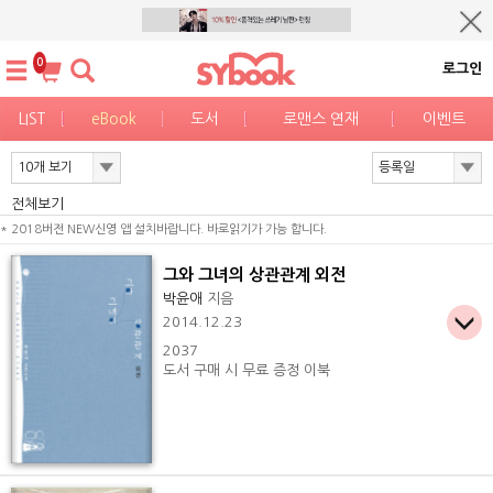
0
로그인
LIST
eBook
도서
로맨스 연재
이벤트
전체보기
* 2018버전 NEW신영 앱 설치바랍니다. 바로읽기가 가능 합니다.
그와 그녀의 상관관계 외전
박윤애
지음
2014.12.23
2037
도서 구매 시 무료 증정 이북