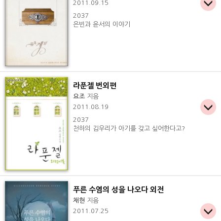
2011.09.15
2037
은빈과 윤서의 이야기
라푼젤 번외편
요조
지음
2011.08.19
2037
천하의 김우리가 아기를 갖고 싶어한다고?
푸른 수염의 성을 나오다 외전
채현
지음
2011.07.25