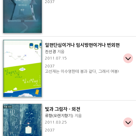
2037
일편단심이거나 임시방편이거나 번외편
진선경
지음
2011.07.15
2037
고선재는 이수영한테 봉과 같다, 그래서 여봉!
빛과 그림자 - 외전
류향(오렌지향기)
지음
2011.03.25
2037