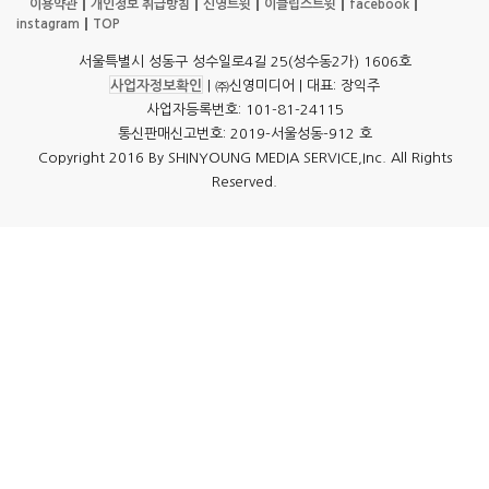
이용약관
개인정보 취급방침
신영트윗
이클립스트윗
facebook
instagram
TOP
서울특별시 성동구 성수일로4길 25(성수동2가) 1606호
사업자정보확인
| ㈜신영미디어 | 대표: 장익주
사업자등록번호: 101-81-24115
통신판매신고번호: 2019-서울성동-912 호
Copyright 2016 By SHINYOUNG MEDIA SERVICE,Inc. All Rights
Reserved.