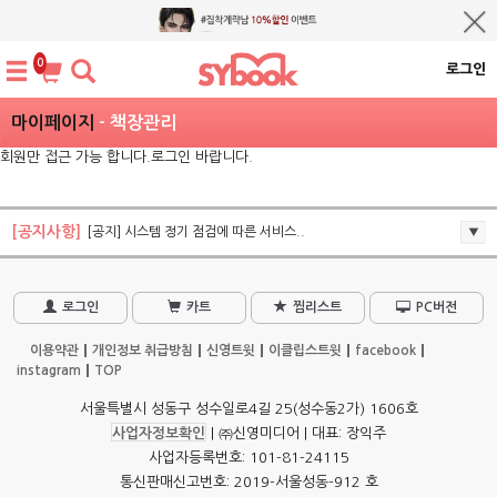
0
로그인
마이페이지
- 책장관리
회원만 접근 가능 합니다.로그인 바랍니다.
[공지사항]
[공지] 시스템 정기 점검에 따른 서비스..
로그인
카트
찜리스트
PC버전
이용약관
개인정보 취급방침
신영트윗
이클립스트윗
facebook
instagram
TOP
서울특별시 성동구 성수일로4길 25(성수동2가) 1606호
사업자정보확인
| ㈜신영미디어 | 대표: 장익주
사업자등록번호: 101-81-24115
통신판매신고번호: 2019-서울성동-912 호