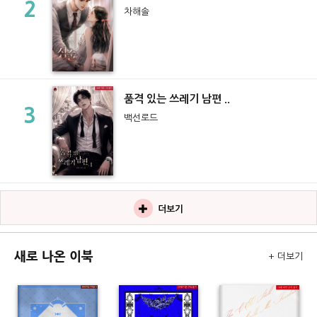
2
차해솔
품격 있는 쓰레기 남편 ..
3
백선로드
더보기
새로 나온 이북
+ 더보기