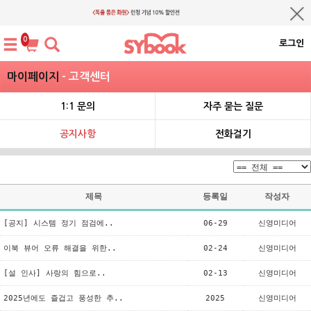
0
로그인
마이페이지
- 고객센터
1:1 문의
자주 묻는 질문
공지사항
전화걸기
제목
등록일
작성자
[공지] 시스템 정기 점검에..
06-29
신영미디어
이북 뷰어 오류 해결을 위한..
02-24
신영미디어
[설 인사] 사랑의 힘으로..
02-13
신영미디어
2025년에도 즐겁고 풍성한 추..
2025
신영미디어